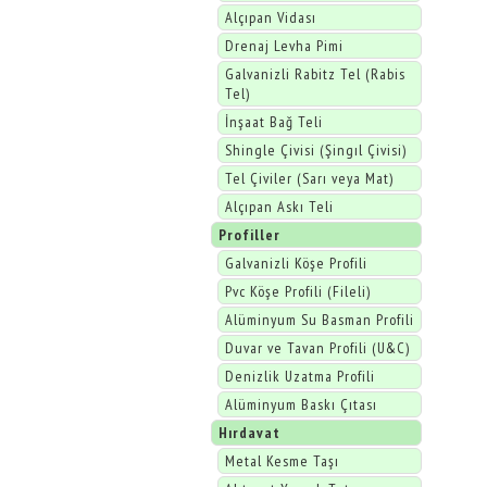
Alçıpan Vidası
Drenaj Levha Pimi
Galvanizli Rabitz Tel (Rabis
Tel)
İnşaat Bağ Teli
Shingle Çivisi (Şingıl Çivisi)
Tel Çiviler (Sarı veya Mat)
Alçıpan Askı Teli
Profiller
Galvanizli Köşe Profili
Pvc Köşe Profili (Fileli)
Alüminyum Su Basman Profili
Duvar ve Tavan Profili (U&C)
Denizlik Uzatma Profili
Alüminyum Baskı Çıtası
Hırdavat
Metal Kesme Taşı