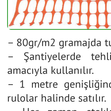
– 80gr/m2 gramajda tur
– Şantiyelerde tehli
amacıyla kullanılır.
– 1 metre genişliği
rulolar halinde satılır.