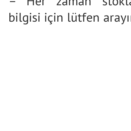
– Her zaman stoklar
bilgisi için lütfen arayı