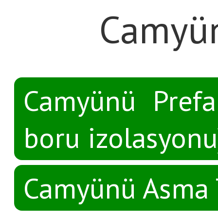
Camyün
Camyünü Prefab
boru izolasyonu
Camyünü Asma 