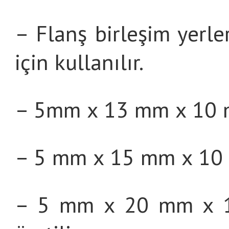
– Flanş birleşim yerl
için kullanılır.
– 5mm x 13 mm x 10 
– 5 mm x 15 mm x 10
– 5 mm x 20 mm x 10