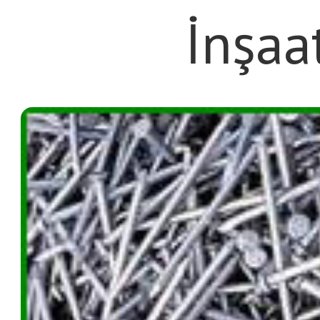
İnşaat