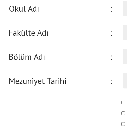
Okul Adı
:
Fakülte Adı
:
Bölüm Adı
:
Mezuniyet Tarihi
: