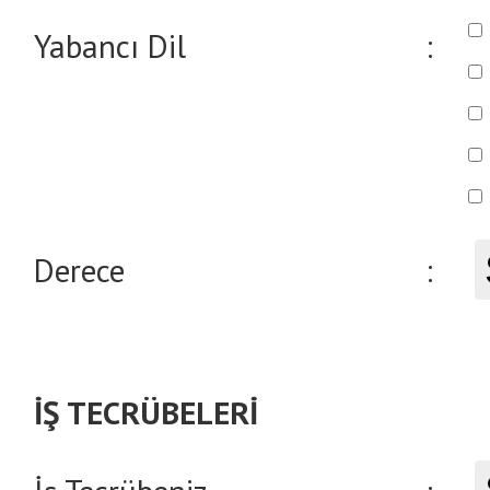
Yabancı Dil
:
Derece
:
İŞ TECRÜBELERİ