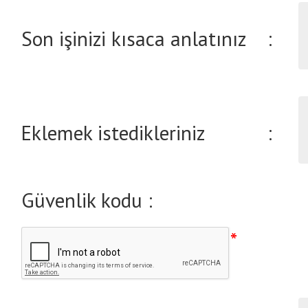
Son işinizi kısaca anlatınız
:
Eklemek istedikleriniz
:
Güvenlik kodu :
*