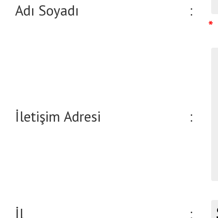
Adı Soyadı
:
*
İletişim Adresi
:
İl
: