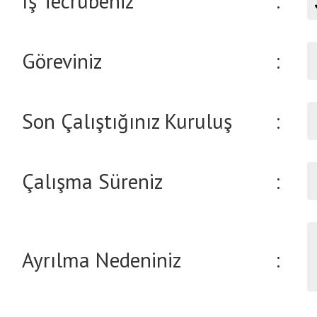
İş Tecrübeniz
:
Göreviniz
:
Son Çalıştığınız Kuruluş
:
Çalışma Süreniz
:
Ayrılma Nedeniniz
: