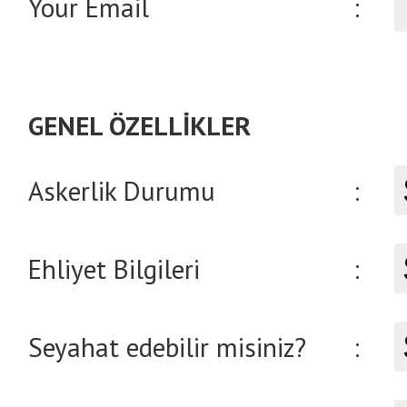
Your Email
:
GENEL ÖZELLİKLER
Askerlik Durumu
:
Ehliyet Bilgileri
:
Seyahat edebilir misiniz?
: