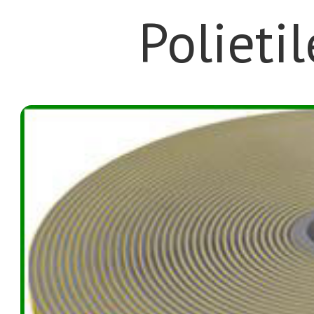
Polieti