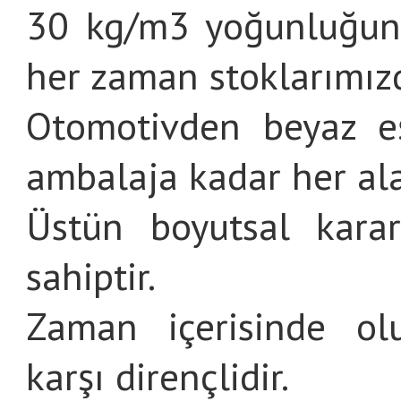
30 kg/m3 yoğunluğund
her zaman stoklarımız
Otomotivden beyaz eş
ambalaja kadar her ala
Üstün boyutsal karar
sahiptir.
Zaman içerisinde ol
karşı dirençlidir.