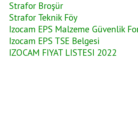
Strafor Broşür
Strafor Teknik Föy
Izocam EPS Malzeme Güvenlik F
Izocam EPS TSE Belgesi
IZOCAM FIYAT LISTESI 2022