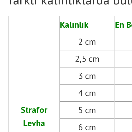
Kalınlık
En B
2 cm
2,5 cm
3 cm
4 cm
Strafor
5 cm
Levha
6 cm