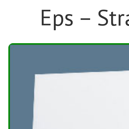
Eps – St