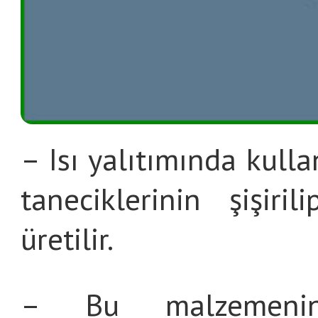
– Isı yalıtımında kulla
taneciklerinin şişiri
üretilir.
– Bu malzemeni