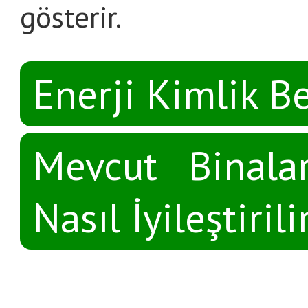
gösterir.
Enerji Kimlik Be
Mevcut Binalar
Nasıl İyileştirili