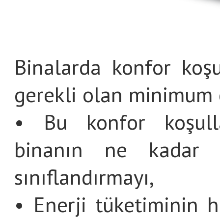
Binalarda konfor koşu
gerekli olan minimum e
• Bu konfor koşulla
binanın ne kadar e
sınıflandırmayı,
• Enerji tüketiminin 