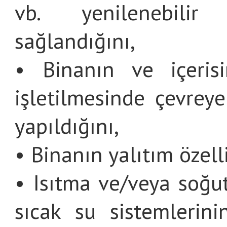
vb. yenilenebilir
sağlandığını,
• Binanın ve içerisi
işletilmesinde çevrey
yapıldığını,
• Binanın yalıtım özelli
• Isıtma ve/veya soğu
sıcak su sistemlerinin